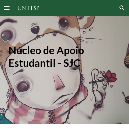
Skip to main content
Skip to navigation
Núcleo de Apoio
Estudantil - SJC